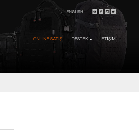
ENGLISH
ONLINE SATIŞ
DESTEK
İLETİŞİM