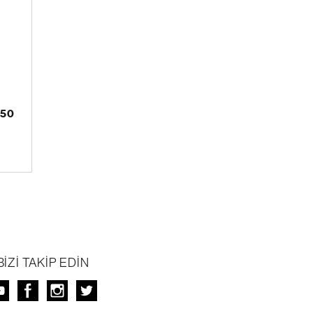
 50
BİZİ TAKİP EDİN