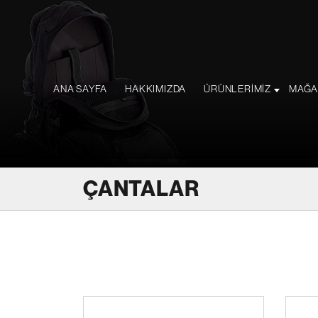
ANA SAYFA
HAKKIMIZDA
ÜRÜNLERİMİZ
MAĞA
ÇANTALAR