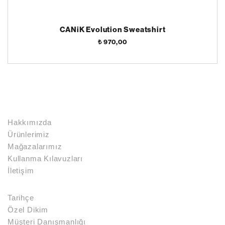
CANiK Evolution Sweatshirt
₺ 970,00
Hakkımızda
Ürünlerimiz
Mağazalarımız
Kullanma Kılavuzları
İletişim
Tarihçe
Özel Dikim
Müşteri Danışmanlığı