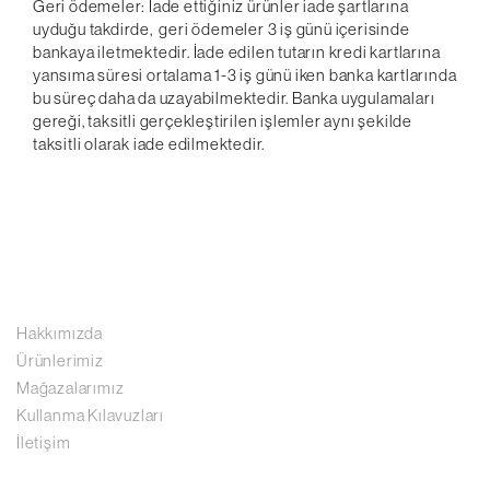
Geri ödemeler: İade ettiğiniz ürünler iade şartlarına
uyduğu takdirde, geri ödemeler 3 iş günü içerisinde
bankaya iletmektedir. İade edilen tutarın kredi kartlarına
yansıma süresi ortalama 1-3 iş günü iken banka kartlarında
bu süreç daha da uzayabilmektedir. Banka uygulamaları
gereği, taksitli gerçekleştirilen işlemler aynı şekilde
taksitli olarak iade edilmektedir.
Hakkımızda
Ürünlerimiz
Mağazalarımız
Kullanma Kılavuzları
İletişim