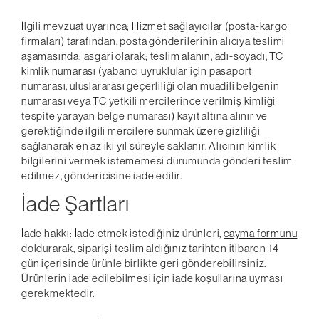
İlgili mevzuat uyarınca; Hizmet sağlayıcılar (posta-kargo
firmaları) tarafından, posta gönderilerinin alıcıya teslimi
aşamasında; asgari olarak; teslim alanın, adı-soyadı, TC
kimlik numarası (yabancı uyruklular için pasaport
numarası, uluslararası geçerliliği olan muadili belgenin
numarası veya TC yetkili mercilerince verilmiş kimliği
tespite yarayan belge numarası) kayıt altına alınır ve
gerektiğinde ilgili mercilere sunmak üzere gizliliği
sağlanarak en az iki yıl süreyle saklanır. Alıcının kimlik
bilgilerini vermek istememesi durumunda gönderi teslim
edilmez, göndericisine iade edilir.
İade Şartları
İade hakkı: İade etmek istediğiniz ürünleri,
cayma formunu
doldurarak, siparişi teslim aldığınız tarihten itibaren 14
gün içerisinde ürünle birlikte geri gönderebilirsiniz.
Ürünlerin iade edilebilmesi için iade koşullarına uyması
gerekmektedir.