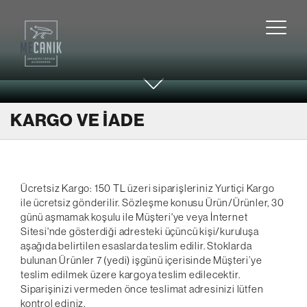
KARGO VE İADE
Ücretsiz Kargo: 150 TL üzeri siparişleriniz Yurtiçi Kargo
ile ücretsiz gönderilir. Sözleşme konusu Ürün/Ürünler, 30
günü aşmamak koşulu ile Müşteri'ye veya İnternet
Sitesi'nde gösterdiği adresteki üçüncü kişi/kuruluşa
aşağıda belirtilen esaslarda teslim edilir. Stoklarda
bulunan Ürünler 7 (yedi) işgünü içerisinde Müşteri’ye
teslim edilmek üzere kargoya teslim edilecektir.
Siparişinizi vermeden önce teslimat adresinizi lütfen
kontrol ediniz.